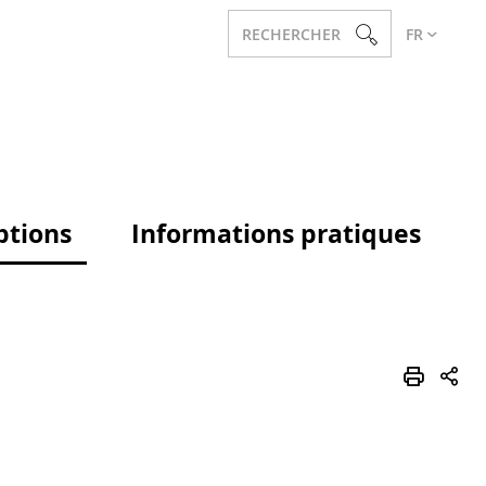
RECHERCHER
FR
ptions
Informations pratiques